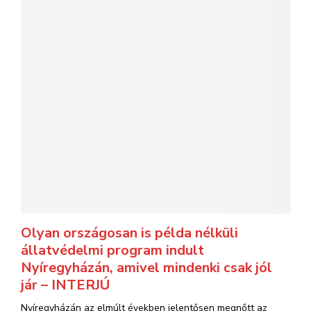
Olyan országosan is példa nélküli
állatvédelmi program indult
Nyíregyházán, amivel mindenki csak jól
jár – INTERJÚ
Nyíregyházán az elmúlt években jelentősen megnőtt az