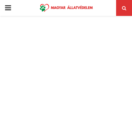
PRIMARY
MENU