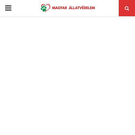
PRIMARY
MENU