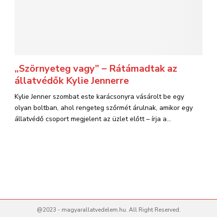
„Szörnyeteg vagy” – Rátámadtak az
állatvédők Kylie Jennerre
Kylie Jenner szombat este karácsonyra vásárolt be egy
olyan boltban, ahol rengeteg szőrmét árulnak, amikor egy
állatvédő csoport megjelent az üzlet előtt – írja a...
@2023 - magyarallatvedelem.hu. All Right Reserved.