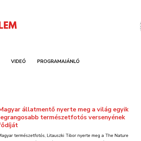
VIDEÓ
PROGRAMAJÁNLÓ
Magyar állatmentő nyerte meg a világ egyik
legrangosabb természetfotós versenyének
fődíját
Magyar természetfotós, Litauszki Tibor nyerte meg a The Nature