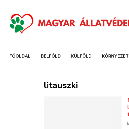
FŐOLDAL
BELFÖLD
KÜLFÖLD
KÖRNYEZET
litauszki