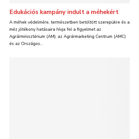
Edukációs kampány indult a méhekért
A méhek védelmére, természetben betöltött szerepükre és a
méz jótékony hatásaira hívja fel a figyelmet az
Agrárminisztérium (AM), az Agrármarketing Centrum (AMC)
és az Országos...