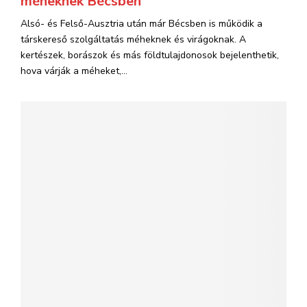
méheknek Bécsben
Alsó- és Felső-Ausztria után már Bécsben is működik a
társkereső szolgáltatás méheknek és virágoknak. A
kertészek, borászok és más földtulajdonosok bejelenthetik,
hova várják a méheket,...