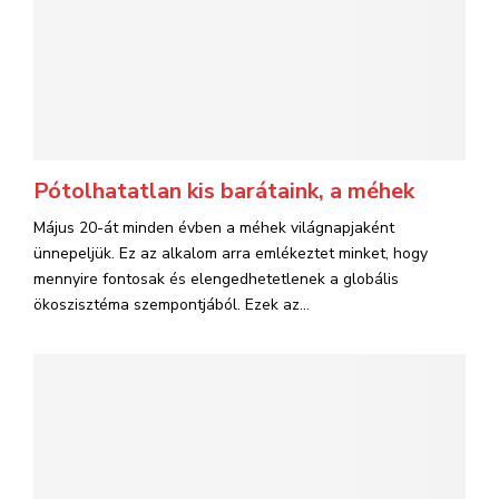
Pótolhatatlan kis barátaink, a méhek
Május 20-át minden évben a méhek világnapjaként
ünnepeljük. Ez az alkalom arra emlékeztet minket, hogy
mennyire fontosak és elengedhetetlenek a globális
ökoszisztéma szempontjából. Ezek az...