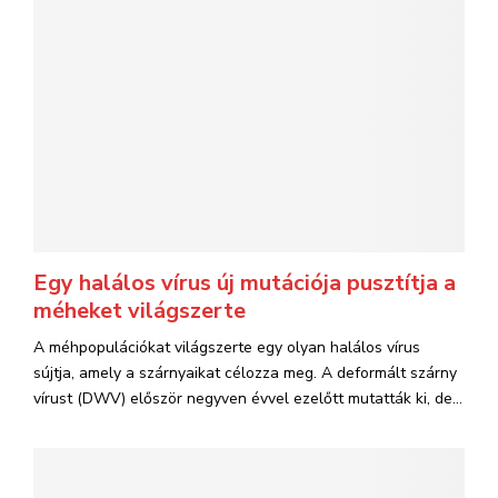
Egy halálos vírus új mutációja pusztítja a
méheket világszerte
A méhpopulációkat világszerte egy olyan halálos vírus
sújtja, amely a szárnyaikat célozza meg. A deformált szárny
vírust (DWV) először negyven évvel ezelőtt mutatták ki, de...