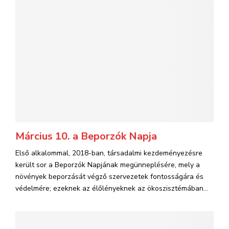
Március 10. a Beporzók Napja
Első alkalommal, 2018-ban, társadalmi kezdeményezésre
került sor a Beporzók Napjának megünneplésére, mely a
növények beporzását végző szervezetek fontosságára és
védelmére; ezeknek az élőlényeknek az ökoszisztémában...