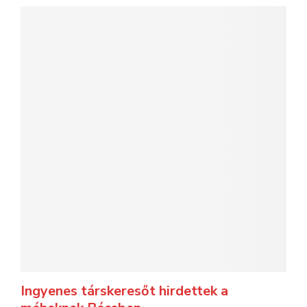
Ingyenes társkeresőt hirdettek a