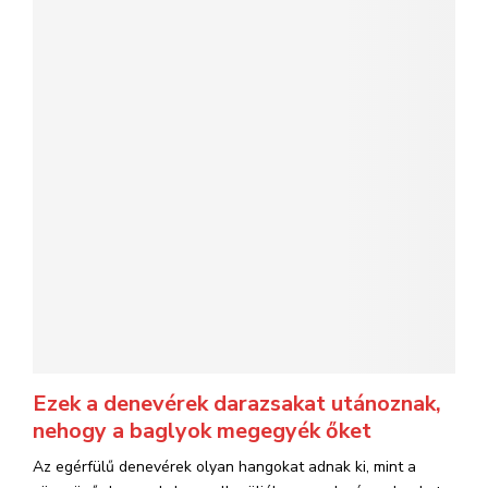
Ezek a denevérek darazsakat utánoznak,
nehogy a baglyok megegyék őket
Az egérfülű denevérek olyan hangokat adnak ki, mint a