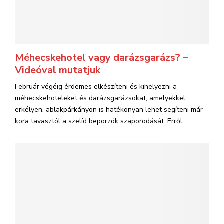
Méhecskehotel vagy darázsgarázs? –
Videóval mutatjuk
Február végéig érdemes elkészíteni és kihelyezni a
méhecskehoteleket és darázsgarázsokat, amelyekkel
erkélyen, ablakpárkányon is hatékonyan lehet segíteni már
kora tavasztól a szelíd beporzók szaporodását. Erről...