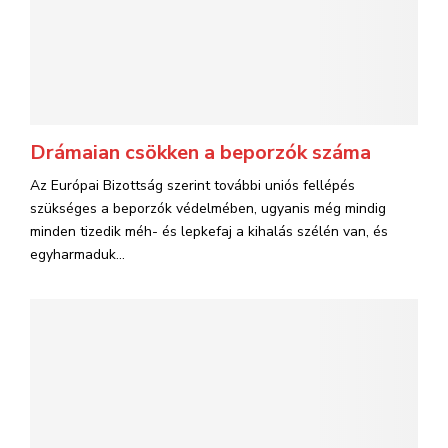
Drámaian csökken a beporzók száma
Az Európai Bizottság szerint további uniós fellépés
szükséges a beporzók védelmében, ugyanis még mindig
minden tizedik méh- és lepkefaj a kihalás szélén van, és
egyharmaduk...