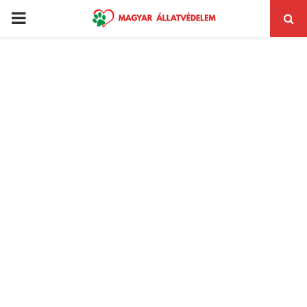
PRIMARY
MENU