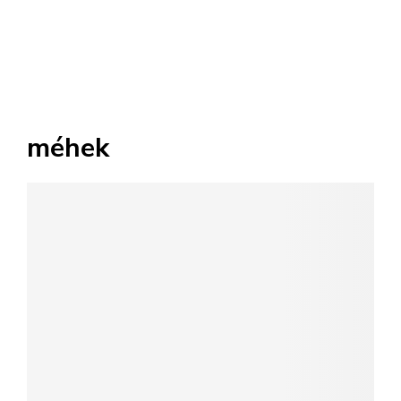
méhek