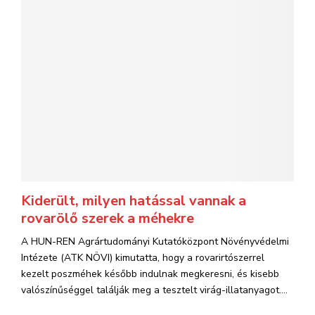
Kiderült, milyen hatással vannak a
rovarölő szerek a méhekre
A HUN-REN Agrártudományi Kutatóközpont Növényvédelmi
Intézete (ATK NÖVI) kimutatta, hogy a rovarirtószerrel
kezelt poszméhek később indulnak megkeresni, és kisebb
valószínűséggel találják meg a tesztelt virág-illatanyagot....