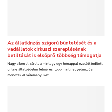
Az állatkínzás szigorú büntetését és a
vadállatok cirkuszi szereplésének
betiltását is elsöprő többség támogatja
Nagy sikerrel zárult a mintegy egy hónappal ezelőtt indított
online állatvédelmi felmérés, több mint negyedmillióan
mondták el véleményüket....