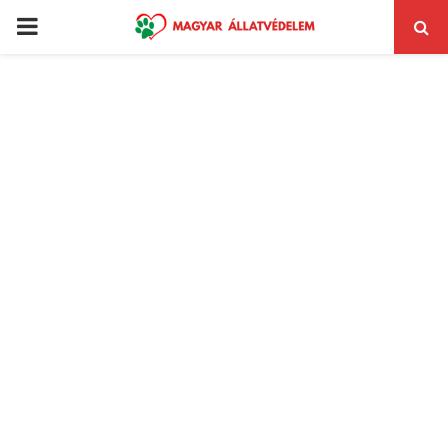
PRIMARY
MENU