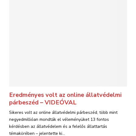
Eredményes volt az online állatvédelmi
párbeszéd – VIDEÓVAL
Sikeres volt az online állatvédelmi párbeszéd, több mint
negyedmillióan mondták el véleményüket 13 fontos
kérdésben az állatvédelem és a felelős állattartás
témakörében – jelentette ki...