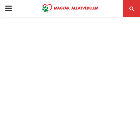
PRIMARY
MENU