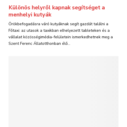
Különös helyről kapnak segítséget a
menhelyi kutyák
Örökbefogadásra váró kutyáknak segít gazdát találni a
Főtaxi: az utasok a taxikban elhelyezett tableteken és a
vállalat közösségimédia-felületein ismerkedhetnek meg a
Szent Ferenc Állatotthonban élő...