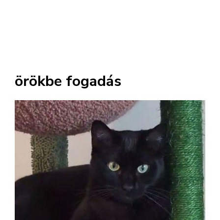
örökbe fogadás