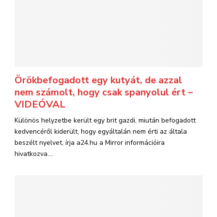
Örökbefogadott egy kutyát, de azzal
nem számolt, hogy csak spanyolul ért –
VIDEÓVAL
Különös helyzetbe került egy brit gazdi, miután befogadott
kedvencéről kiderült, hogy egyáltalán nem érti az általa
beszélt nyelvet, írja a24.hu a Mirror információira
hivatkozva....