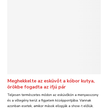
Meghekkelte az esküvőt a kóbor kutya,
örökbe fogadta az ifjú pár
Teljesen természetes módon az esküvőkön a menyasszony
és a vőlegény kerül a figyelem középpontjába. Vannak
azonban esetek, amikor mások ellopják a show-t előlük.