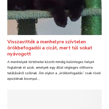
Visszavitték a menhelyre szívtelen
örökbefogadói a cicát, mert túl sokat
nyávogott
A menhelyek történetei között mindig különleges helyet
foglalnak el azok, amelyek egy állat végleges otthonra
találásáról szólnak. Ám olykor a „örökbefogadás” csak rövid
epizódnak bizonyul....