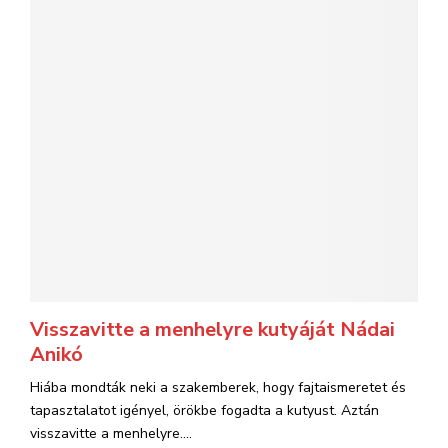
Visszavitte a menhelyre kutyáját Nádai
Anikó
Hiába mondták neki a szakemberek, hogy fajtaismeretet és
tapasztalatot igényel, örökbe fogadta a kutyust. Aztán
visszavitte a menhelyre....