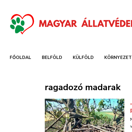
FŐOLDAL
BELFÖLD
KÜLFÖLD
KÖRNYEZET
ragadozó madarak