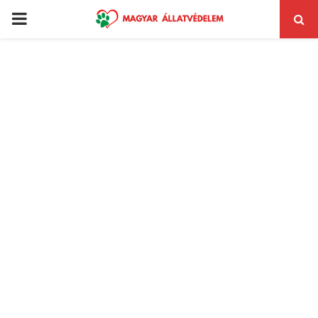
PRIMARY
MENU