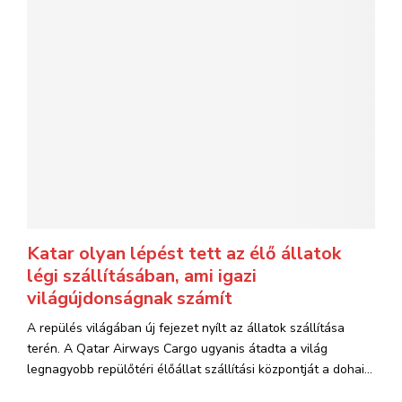
Katar olyan lépést tett az élő állatok
légi szállításában, ami igazi
világújdonságnak számít
A repülés világában új fejezet nyílt az állatok szállítása
terén. A Qatar Airways Cargo ugyanis átadta a világ
legnagyobb repülőtéri élőállat szállítási központját a dohai...