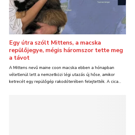
Egy útra szólt Mittens, a macska
repülőjegye, mégis háromszor tette meg
a távot
A Mittens nevű maine coon macska ebben a hónapban
véletlenül lett a nemzetközi légi utazás új hőse, amikor
ketrecét egy repülőgép rakodóterében felejtették. A cica...