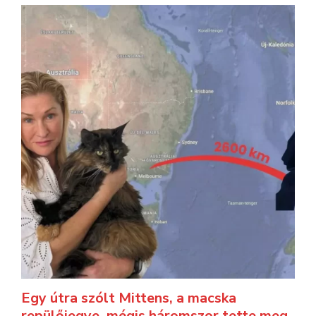
Egy útra szólt Mittens, a macska
repülőjegye, mégis háromszor tette meg