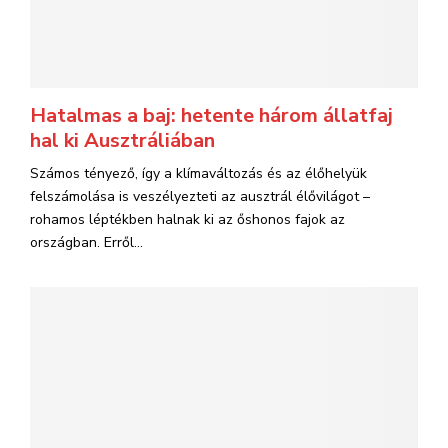
Hatalmas a baj: hetente három állatfaj
hal ki Ausztráliában
Számos tényező, így a klímaváltozás és az élőhelyük
felszámolása is veszélyezteti az ausztrál élővilágot –
rohamos léptékben halnak ki az őshonos fajok az
országban. Erről...