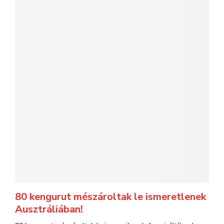
80 kengurut mészároltak le ismeretlenek
Ausztráliában!