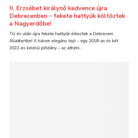
II. Erzsébet királynő kedvence újra
Debrecenben – fekete hattyúk költöztek
a Nagyerdőbe!
Tíz év után újra fekete hattyúk érkeztek a Debreceni
Állatkertbe! A három elegáns tojó – egy 2018-as és két
2022-es kelésű példány – az athéni...