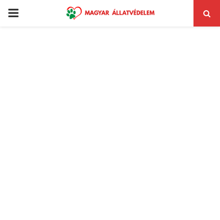
PRIMARY
MENU