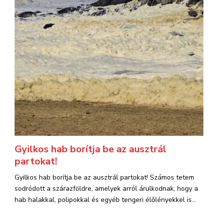
Gyilkos hab borítja be az ausztrál
partokat!
Gyilkos hab borítja be az ausztrál partokat! Számos tetem
sodródott a szárazföldre, amelyek arról árulkodnak, hogy a
hab halakkal, polipokkal és egyéb tengeri élőlényekkel is...