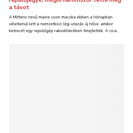
a távot
A Mittens nevű maine coon macska ebben a hónapban
véletlenül lett a nemzetközi légi utazás új hőse, amikor
ketrecét egy repülőgép rakodóterében felejtették. A cica...