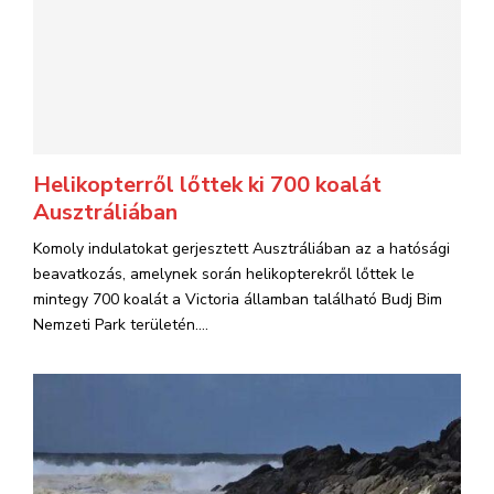
Helikopterről lőttek ki 700 koalát
Ausztráliában
Komoly indulatokat gerjesztett Ausztráliában az a hatósági
beavatkozás, amelynek során helikopterekről lőttek le
mintegy 700 koalát a Victoria államban található Budj Bim
Nemzeti Park területén....