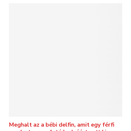
Meghalt az a bébi delfin, amit egy férfi