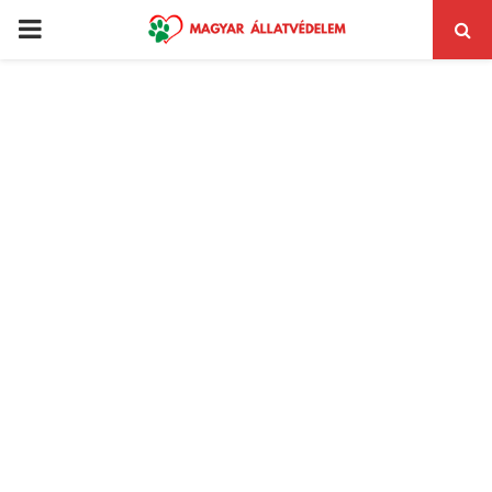
PRIMARY
MENU