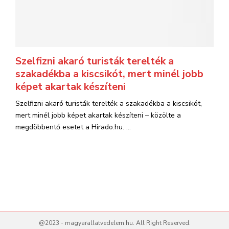
Szelfizni akaró turisták terelték a
szakadékba a kiscsikót, mert minél jobb
képet akartak készíteni
Szelfizni akaró turisták terelték a szakadékba a kiscsikót,
mert minél jobb képet akartak készíteni – közölte a
megdöbbentő esetet a Hirado.hu. ...
@2023 - magyarallatvedelem.hu. All Right Reserved.