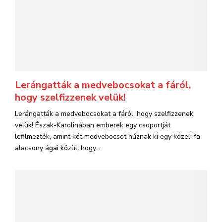
Lerángatták a medvebocsokat a fáról,
hogy szelfizzenek velük!
Lerángatták a medvebocsokat a fáról, hogy szelfizzenek
velük! Észak-Karolinában emberek egy csoportját
lefilmezték, amint két medvebocsot húznak ki egy közeli fa
alacsony ágai közül, hogy...