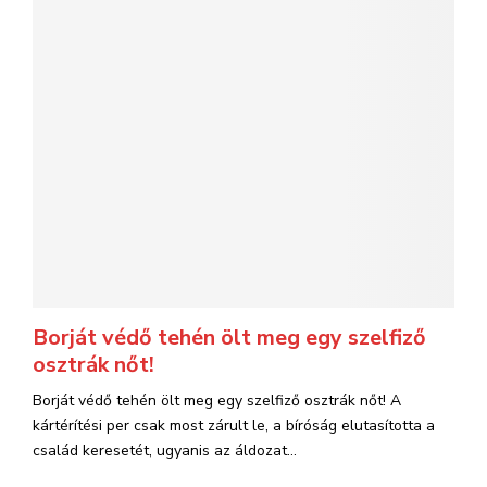
Borját védő tehén ölt meg egy szelfiző
osztrák nőt!
Borját védő tehén ölt meg egy szelfiző osztrák nőt! A
kártérítési per csak most zárult le, a bíróság elutasította a
család keresetét, ugyanis az áldozat...