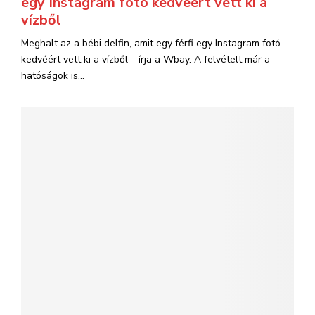
egy Instagram fotó kedvéért vett ki a
vízből
Meghalt az a bébi delfin, amit egy férfi egy Instagram fotó
kedvéért vett ki a vízből – írja a Wbay. A felvételt már a
hatóságok is...