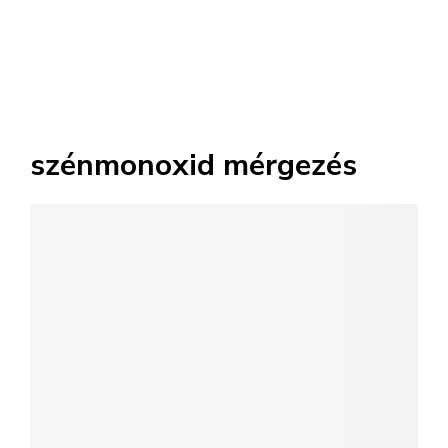
szénmonoxid mérgezés