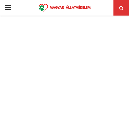
PRIMARY
MENU