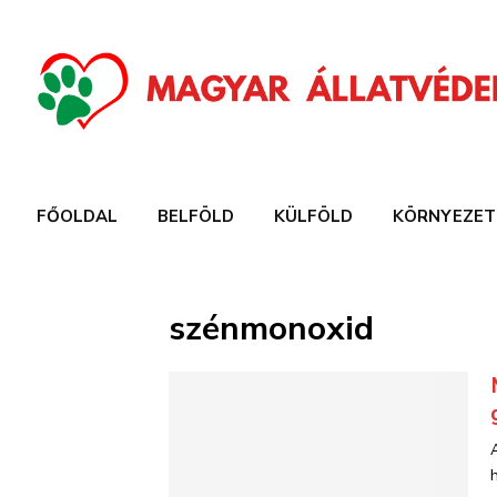
FŐOLDAL
BELFÖLD
KÜLFÖLD
KÖRNYEZET
szénmonoxid