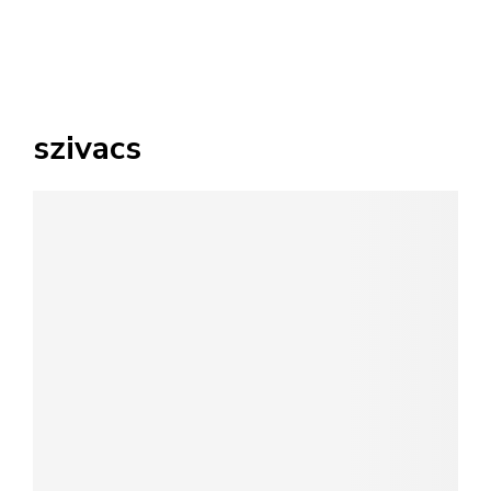
szivacs