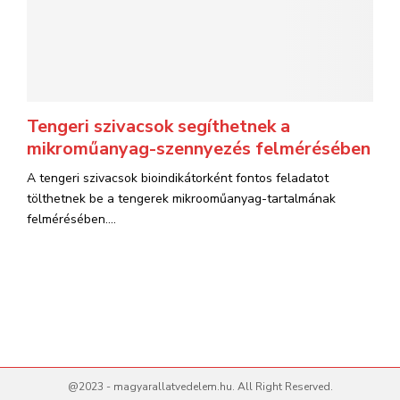
Tengeri szivacsok segíthetnek a
mikroműanyag-szennyezés felmérésében
A tengeri szivacsok bioindikátorként fontos feladatot
tölthetnek be a tengerek mikrooműanyag-tartalmának
felmérésében....
@2023 - magyarallatvedelem.hu. All Right Reserved.