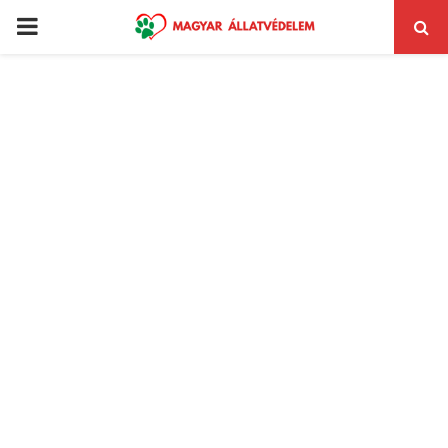
PRIMARY
MENU