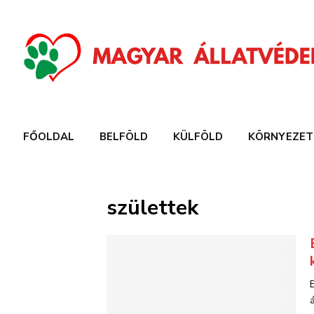
FŐOLDAL
BELFÖLD
KÜLFÖLD
KÖRNYEZET
születtek