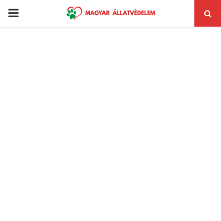
PRIMARY
MENU