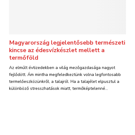
Magyarország legjelentősebb természeti
kincse az édesvízkészlet mellett a
termőföld
Az elmúlt évtizedekben a világ mezőgazdasága nagyot
fejlődött. Ám mintha megfeledkeztünk volna legfontosabb
termelőeszközünkről, a talajról. Ha a talajélet elpusztul a
különböző stresszhatások miatt, termőképtelenné...