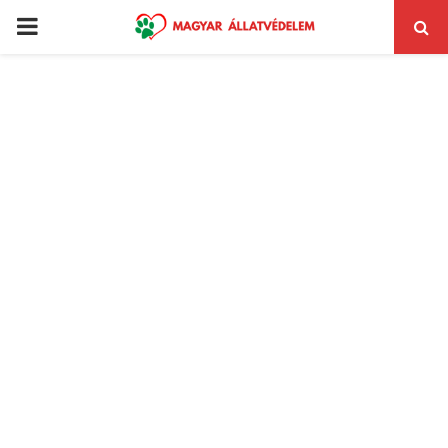
PRIMARY
MENU