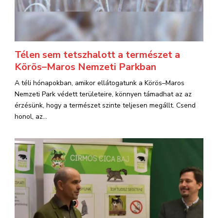
Télen sem tetszhalott a természet a
Körös–Maros Nemzeti Parkban
A téli hónapokban, amikor ellátogatunk a Körös–Maros
Nemzeti Park védett területeire, könnyen támadhat az az
érzésünk, hogy a természet szinte teljesen megállt. Csend
honol, az...