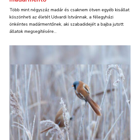
Több mint négyszáz madár és csaknem ötven egyéb kisállat
köszönheti az életét Udvardi Istvánnak, a félegyházi
önkéntes madármentőnek, aki szabadidejét a bajba jutott
állatok megsegítésére...