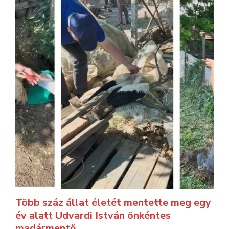
Több száz állat életét mentette meg egy
év alatt Udvardi István önkéntes
madármentő