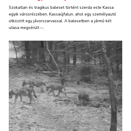
Szokatlan és tragikus baleset történt szerda este Kassa
egyik városrészében, Kassaújfalun, ahol egy személyautó
ütközött egy jávorszarvassal. A balesetben a jármű két
utasa megsérült –...