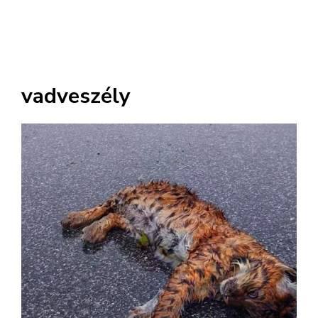
vadveszély