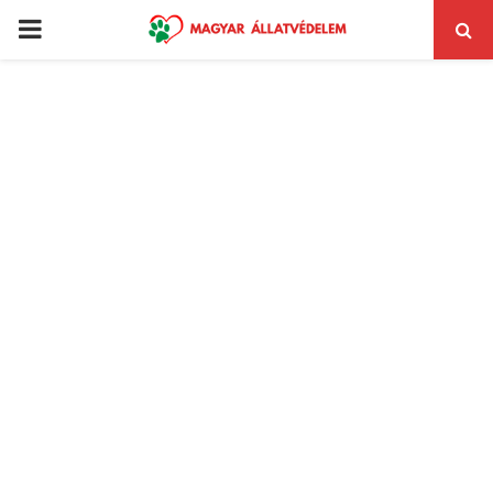
PRIMARY
MENU