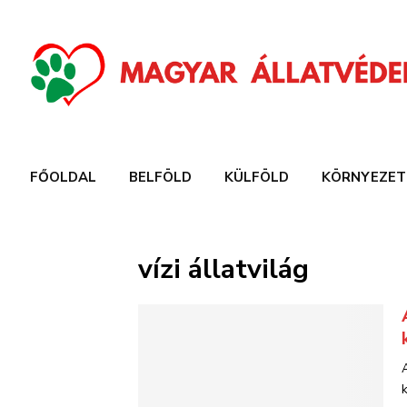
FŐOLDAL
BELFÖLD
KÜLFÖLD
KÖRNYEZET
vízi állatvilág