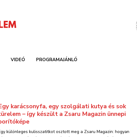
VIDEÓ
PROGRAMAJÁNLÓ
Egy karácsonyfa, egy szolgálati kutya és sok
türelem – így készült a Zsaru Magazin ünnepi
borítóképe
Egy különleges kulisszatitkot osztott meg a Zsaru Magazin: hogyan