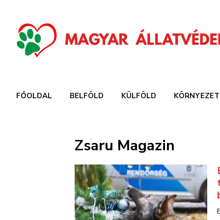
FŐOLDAL
BELFÖLD
KÜLFÖLD
KÖRNYEZET
Zsaru Magazin