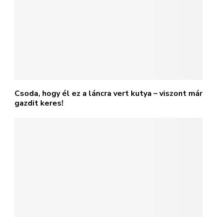
Csoda, hogy él ez a láncra vert kutya – viszont már
gazdit keres!