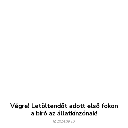
Végre! Letöltendőt adott első fokon
a bíró az állatkínzónak!
2024.09.20.