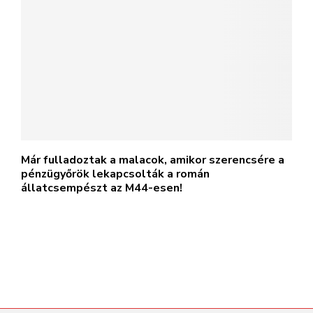
Már fulladoztak a malacok, amikor szerencsére a
pénzügyőrök lekapcsolták a román
állatcsempészt az M44-esen!