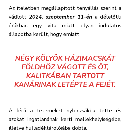
Az ítéletben megállapított tényállás szerint a
vádlott
2024. szeptember 11-én
a délelőtti
órákban egy vita miatt olyan indulatos
állapotba került, hogy emiatt
NÉGY KÖLYÖK HÁZIMACSKÁT
FÖLDHÖZ VÁGOTT ÉS ÖT,
KALITKÁBAN TARTOTT
KANÁRINAK LETÉPTE A FEJÉT.
A férfi a tetemeket nylonzsákba tette és
azokat ingatlanának kerti mellékhelyiségébe,
illetve hulladéktárolójába dobta.