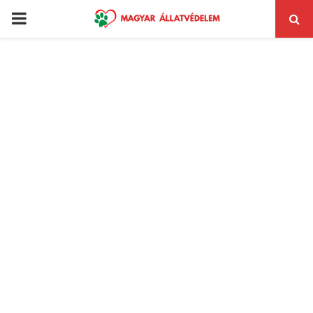
PRIMARY
MENU