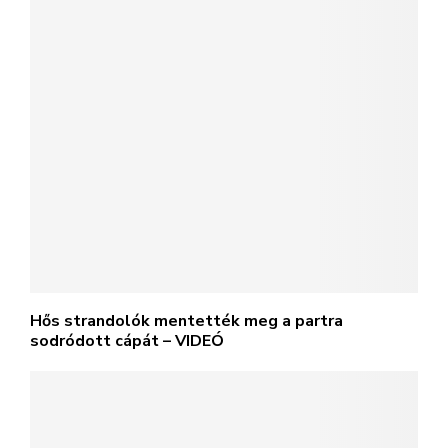
Hős strandolók mentették meg a partra
sodródott cápát – VIDEÓ