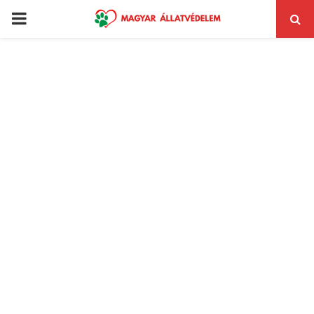
PRIMARY
MENU