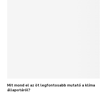
Mit mond el az öt legfontosabb mutató a klíma
állapotáról?