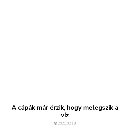
A cápák már érzik, hogy melegszik a
víz
2021.02.18.