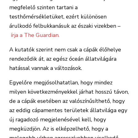
megfelelő szinten tartani a
testhőmérsékletüket, ezért különösen
árulkodó felbukkanásuk az északi vizekben –
írja a The Guardian.
A kutatók szerint nem csak a cápák élőhelye
rendeződik át, az egész óceán állatvilágára
hatással vannak a változások.
Egyelőre megjósolhatatlan, hogy mindez
milyen következményekkel járhat hosszú távon,
de a cápák esetében az valószínűsíthető, hogy
az eddig cápamentes területek állatvilága egy
új ragadozó megjelenésével kell, hogy
megküzdjön. Az is elképzelhető, hogy a