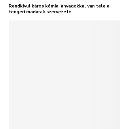
Rendkívül káros kémiai anyagokkal van tele a
tengeri madarak szervezete