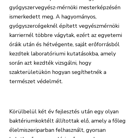
gyógyszervegyész-mérnöki mesterképzésén
ismerkedett meg. A hagyományos,
gyógyszercégeknél épített vegyészmérnöki
karriernél többre vágytak, ezért az egyetemi
óráik után és hétvégente, saját erőforrásból
kezdtek laboratóriumi kutatásokba, amely
során azt kezdték vizsgálni, hogy
szakterületükön hogyan segíthetnék a
természet védelmét.
Körülbelül két év fejlesztés után egy olyan
baktériumkoktélt állítottak elő, amely a főleg
élelmiszeriparban felhasznált, gyorsan