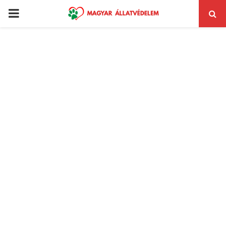
PRIMARY
MENU