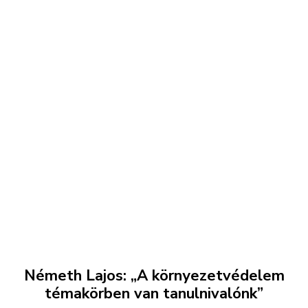
Németh Lajos: „A környezetvédelem
témakörben van tanulnivalónk”