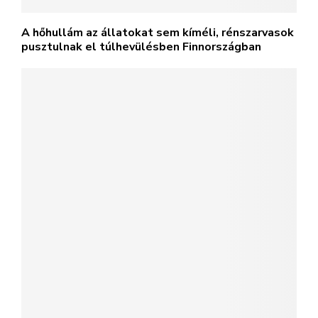
A hőhullám az állatokat sem kíméli, rénszarvasok
pusztulnak el túlhevülésben Finnországban