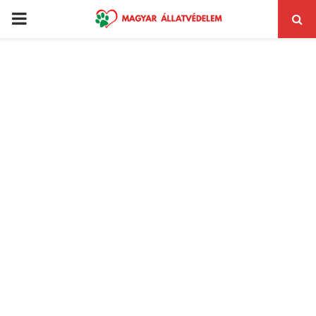
PRIMARY
MENU