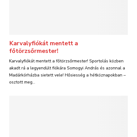
Karvalyfiókát mentett a
főtörzsőrmester!
Karvalyfiókát mentett a főtörzsőrmester! Sportolás közben
akadt rá a legyendült fiókára Somogyi András és azonnal a
Madárkórházba sietett vele! Hősiesség a hétköznapokban –
osztott meg...