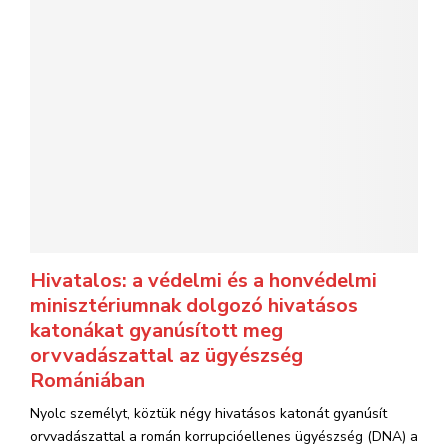
Hivatalos: a védelmi és a honvédelmi
minisztériumnak dolgozó hivatásos
katonákat gyanúsított meg
orvvadászattal az ügyészség
Romániában
Nyolc személyt, köztük négy hivatásos katonát gyanúsít
orvvadászattal a román korrupcióellenes ügyészség (DNA) a