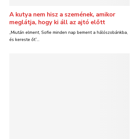
A kutya nem hisz a szemének, amikor
meglátja, hogy ki áll az ajtó előtt
„Miután elment, Sofie minden nap bement a hálószobánkba,
és kereste őt”...