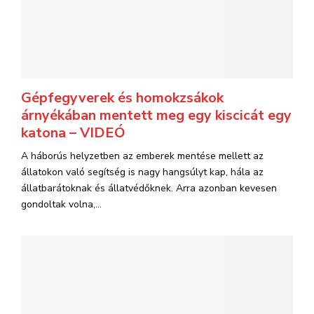
Gépfegyverek és homokzsákok
árnyékában mentett meg egy kiscicát egy
katona – VIDEÓ
A háborús helyzetben az emberek mentése mellett az
állatokon való segítség is nagy hangsúlyt kap, hála az
állatbarátoknak és állatvédőknek. Arra azonban kevesen
gondoltak volna,...