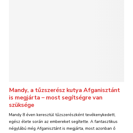
Mandy, a tűzszerész kutya Afganisztánt
is megjárta – most segítségre van
szüksége
Mandy 8 éven keresztül tűzszerészként tevékenykedett,
egész élete során az embereket segítette. A fantasztikus
négylábú még Afganisztánt is megjárta, most azonban ő