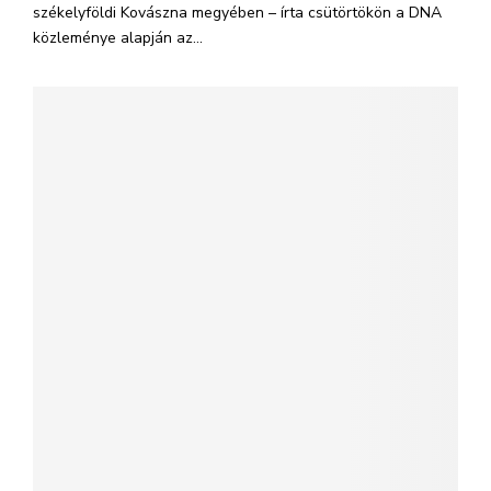
székelyföldi Kovászna megyében – írta csütörtökön a DNA
közleménye alapján az...