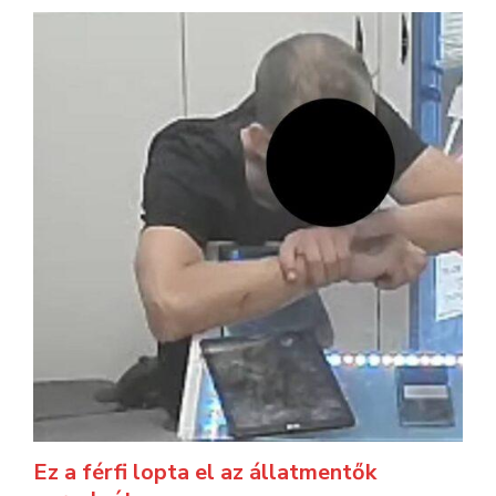
Ez a férfi lopta el az állatmentők