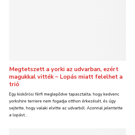
Megtetszett a yorki az udvarban, ezért
magukkal vitték – Lopás miatt felelhet a
trió
Egy kiskőrösi férfi meglepődve tapasztalta, hogy kedvenc
yorkshire terriere nem fogadja otthon érkezését, és úgy
sejtette, hogy valaki elvitte az udvarból. Azonnal jelentette
a lopást...