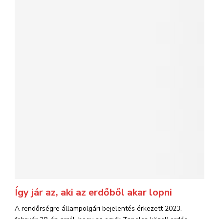
Így jár az, aki az erdőből akar lopni
A rendőrségre állampolgári bejelentés érkezett 2023.