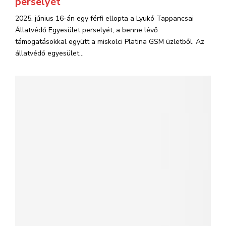
perselyét
2025. június 16-án egy férfi ellopta a Lyukó Tappancsai
Állatvédő Egyesület perselyét, a benne lévő
támogatásokkal együtt a miskolci Platina GSM üzletből. Az
állatvédő egyesület...