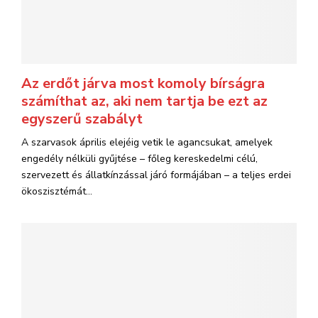
Az erdőt járva most komoly bírságra
számíthat az, aki nem tartja be ezt az
egyszerű szabályt
A szarvasok április elejéig vetik le agancsukat, amelyek
engedély nélküli gyűjtése – főleg kereskedelmi célú,
szervezett és állatkínzással járó formájában – a teljes erdei
ökoszisztémát...