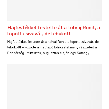
Hajfestékkel festette át a tolvaj Ronit, a
lopott csivavát, de lebukott
Hajfestékkel festette át a tolvaj Ronit, a lopott csivavát, de
lebukott! – közölte a meglepő bűncselekmény részleteit a
Rendőrség. Mint írták, augusztus elején egy Somogy...