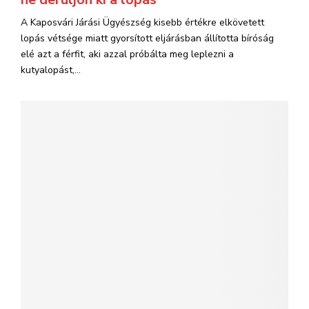
A Kaposvári Járási Ügyészség kisebb értékre elkövetett
lopás vétsége miatt gyorsított eljárásban állította bíróság
elé azt a férfit, aki azzal próbálta meg leplezni a
kutyalopást,...