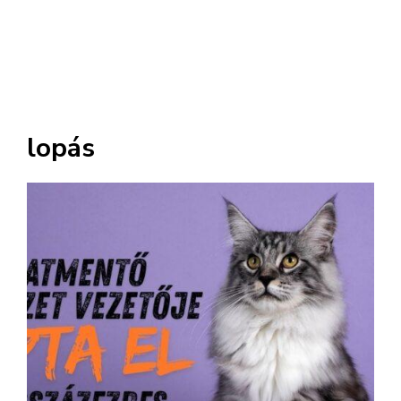
lopás