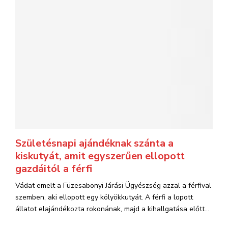
Születésnapi ajándéknak szánta a
kiskutyát, amit egyszerűen ellopott
gazdáitól a férfi
Vádat emelt a Füzesabonyi Járási Ügyészség azzal a férfival
szemben, aki ellopott egy kölyökkutyát. A férfi a lopott
állatot elajándékozta rokonának, majd a kihallgatása előtt...