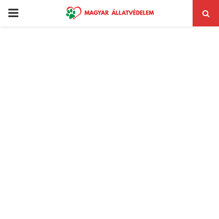
PRIMARY
MENU