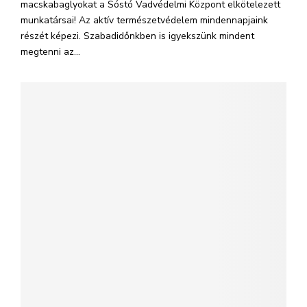
macskabaglyokat a Sóstó Vadvédelmi Központ elkötelezett
munkatársai! Az aktív természetvédelem mindennapjaink
részét képezi. Szabadidőnkben is igyekszünk mindent
megtenni az...