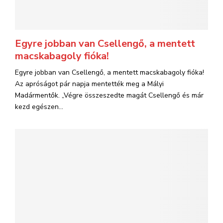
Egyre jobban van Csellengő, a mentett
macskabagoly fióka!
Egyre jobban van Csellengő, a mentett macskabagoly fióka!
Az apróságot pár napja mentették meg a Mályi
Madármentők. „Végre összeszedte magát Csellengő és már
kezd egészen...