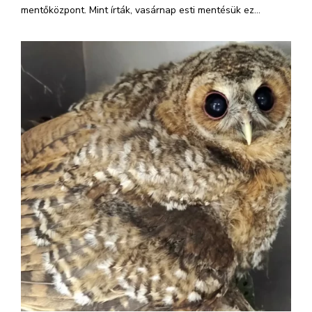
mentőközpont. Mint írták, vasárnap esti mentésük ez...