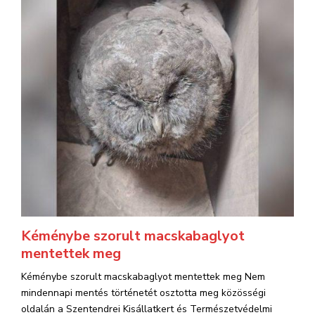
Kéménybe szorult macskabaglyot
mentettek meg
Kéménybe szorult macskabaglyot mentettek meg Nem
mindennapi mentés történetét osztotta meg közösségi
oldalán a Szentendrei Kisállatkert és Természetvédelmi