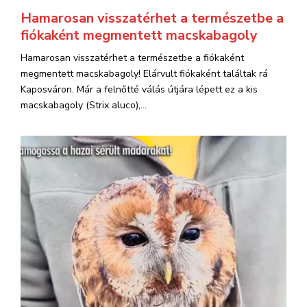
Hamarosan visszatérhet a természetbe a
fiókaként megmentett macskabagoly
Hamarosan visszatérhet a természetbe a fiókaként
megmentett macskabagoly! Elárvult fiókaként találtak rá
Kaposváron. Már a felnőtté válás útjára lépett ez a kis
macskabagoly (Strix aluco),...