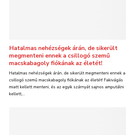
Hatalmas nehézségek árán, de sikerült
megmenteni ennek a csillogó szemű
macskabagoly fiókának az életét!
Hatalmas nehézségek árán, de sikerült megmenteni ennek a
csillogó szemű macskabagoly fiókának az életét! Fakivágás
miatt kellett menteni, és az egyik szárnyát sajnos amputálni
kellett,...