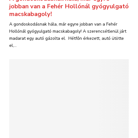
jobban van a Fehér Hollónál gyógyulgató
macskabagoly!
A gondoskodásnak hála, már egyre jobban van a Fehér
Hollónál gyógyulgató macskabagoly! A szerencsétlenül járt
madarat egy autó gázolta el. Hétfőn érkezett, autó ütötte
el,...