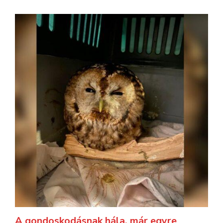
A gondoskodásnak hála, már egyre