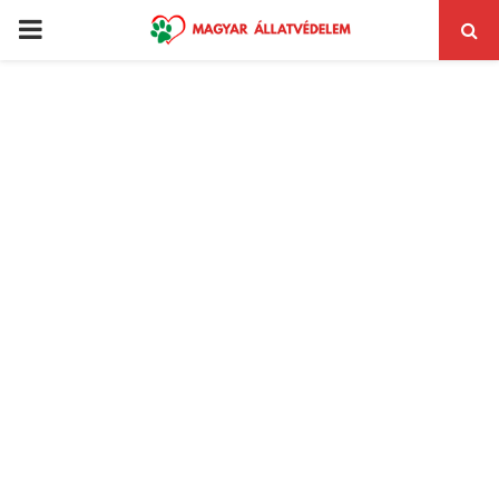
PRIMARY
MENU