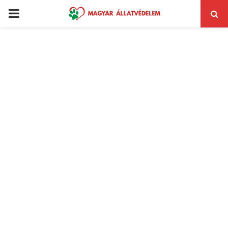
PRIMARY
MENU