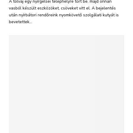
A tolvaj egy nyírgelsei telephelyre tört be, majd onnan
vasból készült eszközöket, csöveket vitt el. A bejelentés
után nyírbátori rendőreink nyomkövető szolgálati kutyát is
bevetettek...