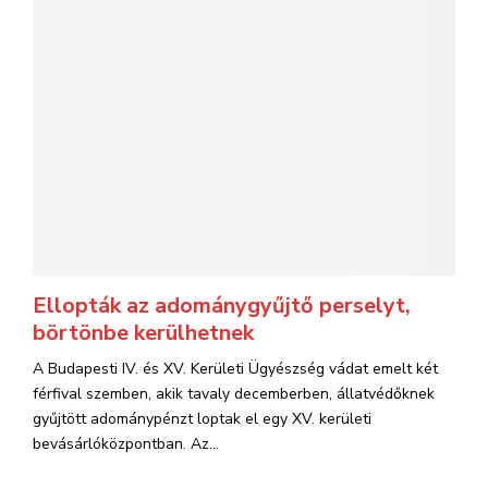
Ellopták az adománygyűjtő perselyt,
börtönbe kerülhetnek
A Budapesti IV. és XV. Kerületi Ügyészség vádat emelt két
férfival szemben, akik tavaly decemberben, állatvédőknek
gyűjtött adománypénzt loptak el egy XV. kerületi
bevásárlóközpontban. Az...