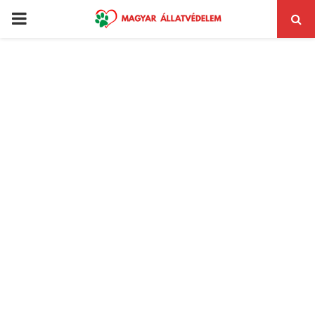
PRIMARY
MENU