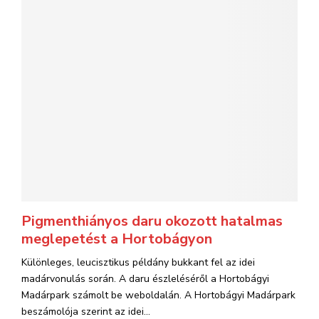
Pigmenthiányos daru okozott hatalmas
meglepetést a Hortobágyon
Különleges, leucisztikus példány bukkant fel az idei
madárvonulás során. A daru észleléséről a Hortobágyi
Madárpark számolt be weboldalán. A Hortobágyi Madárpark
beszámolója szerint az idei...