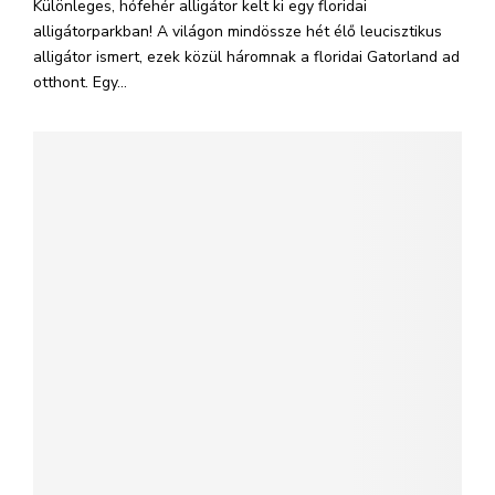
Különleges, hófehér alligátor kelt ki egy floridai
alligátorparkban! A világon mindössze hét élő leucisztikus
alligátor ismert, ezek közül háromnak a floridai Gatorland ad
otthont. Egy...