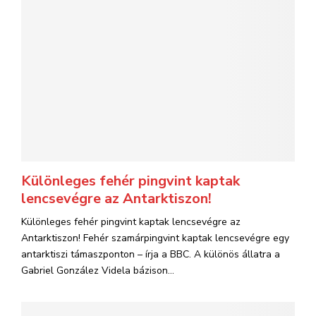
Különleges fehér pingvint kaptak
lencsevégre az Antarktiszon!
Különleges fehér pingvint kaptak lencsevégre az
Antarktiszon! Fehér szamárpingvint kaptak lencsevégre egy
antarktiszi támaszponton – írja a BBC. A különös állatra a
Gabriel González Videla bázison...