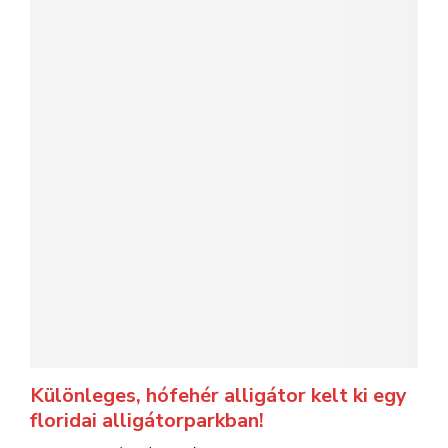
Különleges, hófehér alligátor kelt ki egy
floridai alligátorparkban!