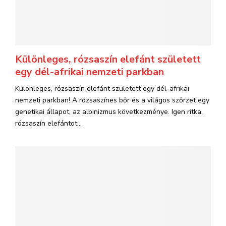
Különleges, rózsaszín elefánt született
egy dél-afrikai nemzeti parkban
Különleges, rózsaszín elefánt született egy dél-afrikai
nemzeti parkban! A rózsaszínes bőr és a világos szőrzet egy
genetikai állapot, az albinizmus következménye. Igen ritka,
rózsaszín elefántot...